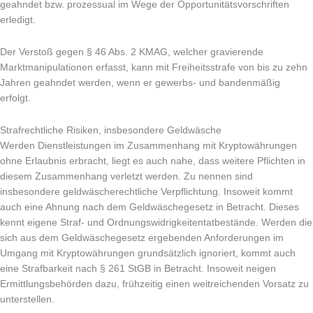
geahndet bzw. prozessual im Wege der Opportunitätsvorschriften
erledigt.
Der Verstoß gegen § 46 Abs. 2 KMAG, welcher gravierende
Marktmanipulationen erfasst, kann mit Freiheitsstrafe von bis zu zehn
Jahren geahndet werden, wenn er gewerbs- und bandenmäßig
erfolgt.
Strafrechtliche Risiken, insbesondere Geldwäsche
Werden Dienstleistungen im Zusammenhang mit Kryptowährungen
ohne Erlaubnis erbracht, liegt es auch nahe, dass weitere Pflichten in
diesem Zusammenhang verletzt werden. Zu nennen sind
insbesondere geldwäscherechtliche Verpflichtung. Insoweit kommt
auch eine Ahnung nach dem Geldwäschegesetz in Betracht. Dieses
kennt eigene Straf- und Ordnungswidrigkeitentatbestände. Werden die
sich aus dem Geldwäschegesetz ergebenden Anforderungen im
Umgang mit Kryptowährungen grundsätzlich ignoriert, kommt auch
eine Strafbarkeit nach § 261 StGB in Betracht. Insoweit neigen
Ermittlungsbehörden dazu, frühzeitig einen weitreichenden Vorsatz zu
unterstellen.