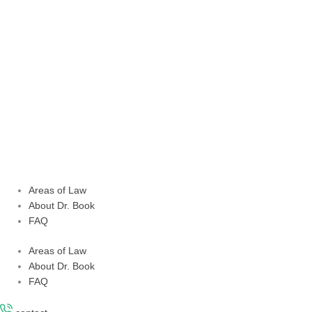
Skip
to
content
Areas of Law
About Dr. Book
FAQ
Areas of Law
About Dr. Book
FAQ