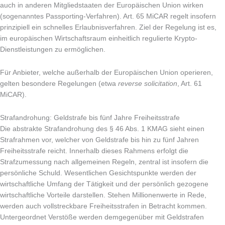
auch in anderen Mitgliedstaaten der Europäischen Union wirken
(sogenanntes Passporting-Verfahren). Art. 65 MiCAR regelt insofern
prinzipiell ein schnelles Erlaubnisverfahren. Ziel der Regelung ist es,
im europäischen Wirtschaftsraum einheitlich regulierte Krypto-
Dienstleistungen zu ermöglichen.
Für Anbieter, welche außerhalb der Europäischen Union operieren,
gelten besondere Regelungen (etwa
reverse solicitation
, Art. 61
MiCAR).
Strafandrohung: Geldstrafe bis fünf Jahre Freiheitsstrafe
Die abstrakte Strafandrohung des § 46 Abs. 1 KMAG sieht einen
Strafrahmen vor, welcher von Geldstrafe bis hin zu fünf Jahren
Freiheitsstrafe reicht. Innerhalb dieses Rahmens erfolgt die
Strafzumessung nach allgemeinen Regeln, zentral ist insofern die
persönliche Schuld. Wesentlichen Gesichtspunkte werden der
wirtschaftliche Umfang der Tätigkeit und der persönlich gezogene
wirtschaftliche Vorteile darstellen. Stehen Millionenwerte in Rede,
werden auch vollstreckbare Freiheitsstrafen in Betracht kommen.
Untergeordnet Verstöße werden demgegenüber mit Geldstrafen