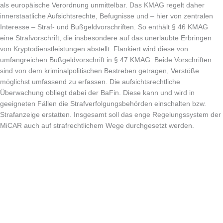
als europäische Verordnung unmittelbar. Das KMAG regelt daher
innerstaatliche Aufsichtsrechte, Befugnisse und – hier von zentralen
Interesse – Straf- und Bußgeldvorschriften. So enthält § 46 KMAG
eine Strafvorschrift, die insbesondere auf das unerlaubte Erbringen
von Kryptodienstleistungen abstellt. Flankiert wird diese von
umfangreichen Bußgeldvorschrift in § 47 KMAG. Beide Vorschriften
sind von dem kriminalpolitischen Bestreben getragen, Verstöße
möglichst umfassend zu erfassen. Die aufsichtsrechtliche
Überwachung obliegt dabei der BaFin. Diese kann und wird in
geeigneten Fällen die Strafverfolgungsbehörden einschalten bzw.
Strafanzeige erstatten. Insgesamt soll das enge Regelungssystem der
MiCAR auch auf strafrechtlichem Wege durchgesetzt werden.