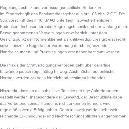
Regelungstechnik und verfassungsrechtliche Bedenken
Im Strafrecht gilt das Bestimmtheitsgebot aus Art 103 Abs. 2 GG. Die
Strafvorschrift des § 46 KMAG unterliegt insoweit erheblichen
Bedenken. Insbesondere die Regelungstechnik und der Umfang der in
Bezug genommenen Verweisungen erweist sich unter dem
Gesichtspunkt der Normenklarheit als kritikwürdig. Dies gilt erst recht,
soweit einzelne Begriffe der Verordnung durch ergänzende
Handreichungen und Präzisierungen erst näher bestimmt werden.
Die Praxis der Strafverfolgungsbehörden geht über derartige
Einwände jedoch regelmäßig hinweg. Auch höchst bedenkliche
Normen werden als noch hinreichend bestimmt behandelt.
Hinzu tritt, dass an die subjektive Tatseite geringe Anforderungen
gestellt werden. Insbesondere der Einwand, der Beschuldigte habe
das Verbotene seines Handelns nicht erkennen können, wird
regelmäßig wenig Erfolg haben. Denn insoweit werden sehr weit
reichende Erkundigungs- und Nachforschungspflichten angenommen.