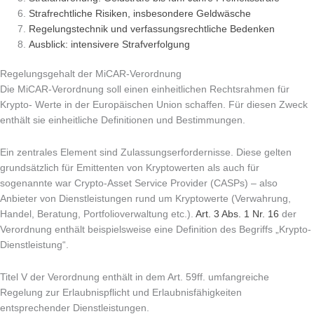
Strafrechtliche Risiken, insbesondere Geldwäsche
Regelungstechnik und verfassungsrechtliche Bedenken
Ausblick: intensivere Strafverfolgung
Regelungsgehalt der MiCAR-Verordnung
Die MiCAR-Verordnung soll einen einheitlichen Rechtsrahmen für
Krypto- Werte in der Europäischen Union schaffen. Für diesen Zweck
enthält sie einheitliche Definitionen und Bestimmungen.
Ein zentrales Element sind Zulassungserfordernisse. Diese gelten
grundsätzlich für Emittenten von Kryptowerten als auch für
sogenannte war Crypto-Asset Service Provider (CASPs) – also
Anbieter von Dienstleistungen rund um Kryptowerte (Verwahrung,
Handel, Beratung, Portfolioverwaltung etc.).
Art. 3 Abs. 1 Nr. 16
der
Verordnung enthält beispielsweise eine Definition des Begriffs „Krypto-
Dienstleistung“.
Titel V der Verordnung enthält in dem Art. 59ff. umfangreiche
Regelung zur Erlaubnispflicht und Erlaubnisfähigkeiten
entsprechender Dienstleistungen.