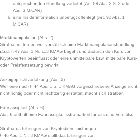
entsprechenden Handlung verleitet (Art. 89 Abs. 2 S. 2 oder
Abs. 3 MiCAR)
eine Insiderinformation unbefugt offenlegt (Art. 90 Abs. 1
MiCAR)
Marktmanipulation (Abs. 2)
Strafbar ist ferner, wer vorsätzlich eine Marktmanipulationshandlung
i.S.d. § 47 Abs. 3 Nr. 113 KMAG begeht und dadurch den Kurs von
Kryptowerten beeinflusst oder eine unmittelbare bzw. mittelbare Kurs-
oder Preisfestsetzung bewirkt.
Anzeigepflichtverletzung (Abs. 3)
Wer eine nach § 44 Abs. 1 S. 1 KMAG vorgeschriebene Anzeige nicht,
nicht richtig oder nicht rechtzeitig erstattet, macht sich strafbar.
Fahrlässigkeit (Abs. 6)
Abs. 6 enthält eine Fahrlässigkeitsstrafbarkeit für einzelne Verstöße.
Strafbares Erbringen von Kryptodienstleistungen
§ 46 Abs. 1 Nr. 3 KMAG stellt das Erbringen von