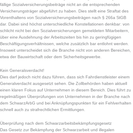
fällige Sozialversicherungsbeiträge nicht an die entsprechenden
Versicherungsträger abgeführt zu haben. Dies stellt eine Straftat des
Vorenthaltens von Sozialversicherungsbeiträgen nach § 266a StGB
dar. Dabei sind höchst unterschiedliche Konstellationen denkbar: von
schlicht nicht bei den Sozialversicherungen gemeldeten Mitarbeitern,
über eine Ausdehnung der Arbeitszeiten bis hin zu geringfügigen
Beschäftigungsverhältnissen, welche zusätzlich bar entlohnt werden.
Insoweit unterscheidet sich die Branche nicht von anderen Bereichen,
etwa der Bauwirtschaft oder dem Sicherheitsgewerbe.
Kein Generalsverdacht!
Dies darf jedoch nicht dazu führen, dass sich Fahrdienstleister einem
Generalverdacht ausgesetzt sehen. Die Zollbehörden haben aktuell
einen klaren Fokus auf Unternehmen in diesem Bereich. Dies führt zu
regelmäßigen Überprüfungen von Unternehmen in der Branche nach
dem SchwarzArbG und bei Anknüpfungspunkten für ein Fehlverhalten
schnell auch zu strafrechtlichen Ermittlungen.
Überprüfung nach dem Schwarzarbeitsbekämpfungsgesetz
Das Gesetz zur Bekämpfung der Schwarzarbeit und illegalen