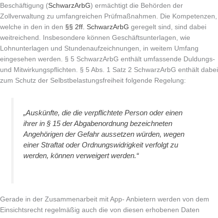
Beschäftigung (
SchwarzArbG
) ermächtigt die Behörden der
Zollverwaltung zu umfangreichen Prüfmaßnahmen. Die Kompetenzen,
welche in den in den
§§ 2ff. SchwarzArbG
geregelt sind, sind dabei
weitreichend. Insbesondere können Geschäftsunterlagen, wie
Lohnunterlagen und Stundenaufzeichnungen, in weitem Umfang
eingesehen werden. § 5 SchwarzArbG enthält umfassende Duldungs-
und Mitwirkungspflichten. § 5 Abs. 1 Satz 2 SchwarzArbG enthält dabei
zum Schutz der Selbstbelastungsfreiheit folgende Regelung:
„Auskünfte, die die verpflichtete Person oder einen
ihrer in § 15 der Abgabenordnung bezeichneten
Angehörigen der Gefahr aussetzen würden, wegen
einer Straftat oder Ordnungswidrigkeit verfolgt zu
werden, können verweigert werden.“
Gerade in der Zusammenarbeit mit App- Anbietern werden von dem
Einsichtsrecht regelmäßig auch die von diesen erhobenen Daten