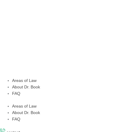
Skip
to
content
Areas of Law
About Dr. Book
FAQ
Areas of Law
About Dr. Book
FAQ