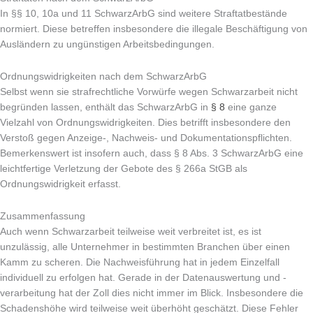
In §§ 10, 10a und 11 SchwarzArbG sind weitere Straftatbestände
normiert. Diese betreffen insbesondere die illegale Beschäftigung von
Ausländern zu ungünstigen Arbeitsbedingungen.
Ordnungswidrigkeiten nach dem SchwarzArbG
Selbst wenn sie strafrechtliche Vorwürfe wegen Schwarzarbeit nicht
begründen lassen, enthält das SchwarzArbG in
§ 8
eine ganze
Vielzahl von Ordnungswidrigkeiten. Dies betrifft insbesondere den
Verstoß gegen Anzeige-, Nachweis- und Dokumentationspflichten.
Bemerkenswert ist insofern auch, dass § 8 Abs. 3 SchwarzArbG eine
leichtfertige Verletzung der Gebote des § 266a StGB als
Ordnungswidrigkeit erfasst.
Zusammenfassung
Auch wenn Schwarzarbeit teilweise weit verbreitet ist, es ist
unzulässig, alle Unternehmer in bestimmten Branchen über einen
Kamm zu scheren. Die Nachweisführung hat in jedem Einzelfall
individuell zu erfolgen hat. Gerade in der Datenauswertung und -
verarbeitung hat der Zoll dies nicht immer im Blick. Insbesondere die
Schadenshöhe wird teilweise weit überhöht geschätzt. Diese Fehler