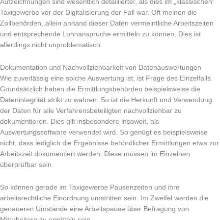
Aufzeichnungen sind wesentlich detaillierter, als dies im „klassischen“
Taxigewerbe vor der Digitalisierung der Fall war. Oft meinen die
Zollbehörden, allein anhand dieser Daten vermeintliche Arbeitszeiten
und entsprechende Lohnansprüche ermitteln zu können. Dies ist
allerdings nicht unproblematisch.
Dokumentation und Nachvollziehbarkeit von Datenauswertungen
Wie zuverlässig eine solche Auswertung ist, ist Frage des Einzelfalls.
Grundsätzlich haben die Ermittlungsbehörden beispielsweise die
Datenintegrität strikt zu wahren. So ist die Herkunft und Verwendung
der Daten für alle Verfahrensbeteiligten nachvollziehbar zu
dokumentieren. Dies gilt insbesondere insoweit, als
Auswertungssoftware verwendet wird. So genügt es beispielsweise
nicht, dass lediglich die Ergebnisse behördlicher Ermittlungen etwa zur
Arbeitszeit dokumentiert werden. Diese müssen im Einzelnen
überprüfbar sein.
So können gerade im Taxigewerbe Pausenzeiten und ihre
arbeitsrechtliche Einordnung umstritten sein. Im Zweifel werden die
genaueren Umstände eine Arbeitspause über Befragung von
Mitarbeitern zu ermitteln sein.