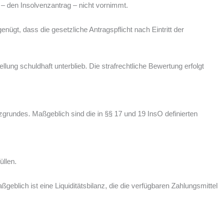
g – den Insolvenzantrag – nicht vornimmt.
nügt, dass die gesetzliche Antragspflicht nach Eintritt der
llung schuldhaft unterblieb. Die strafrechtliche Bewertung erfolgt
enzgrundes. Maßgeblich sind die in §§ 17 und 19 InsO definierten
üllen.
ßgeblich ist eine Liquiditätsbilanz, die die verfügbaren Zahlungsmittel