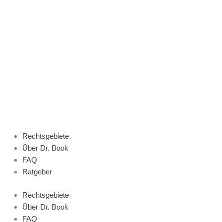
Zum
Inhalt
springen
Rechtsgebiete
Über Dr. Book
FAQ
Ratgeber
Rechtsgebiete
Über Dr. Book
FAQ