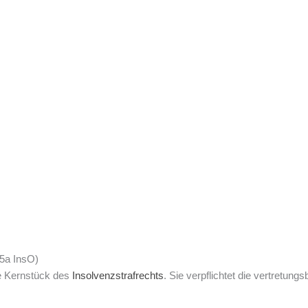
15a InsO)
he Kernstück des
Insolvenzstrafrechts
. Sie verpflichtet die vertretung