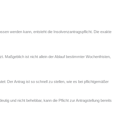
hlossen werden kann, entsteht die Insolvenzantragspflicht. Die exakte
tzt. Maßgeblich ist nicht allein der Ablauf bestimmter Wochenfristen,
et: Der Antrag ist so schnell zu stellen, wie es bei pflichtgemäßer
utig und nicht behebbar, kann die Pflicht zur Antragstellung bereits