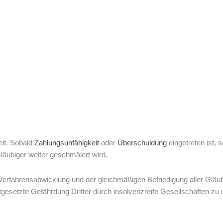
eit. Sobald
Zahlungsunfähigkeit
oder
Überschuldung
eingetreten ist,
läubiger weiter geschmälert wird.
Verfahrensabwicklung und der gleichmäßigen Befriedigung aller Gläubig
tgesetzte Gefährdung Dritter durch insolvenzreife Gesellschaften zu 