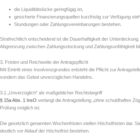
die Liquiditätslücke geringfügig ist,
gesicherte Finanzierungsquellen kurzfristig zur Verfügung ste
Stundungen oder Zahlungsvereinbarungen bestehen.
Strafrechtlich entscheidend ist die Dauerhaftigkeit der Unterdeckung.
Abgrenzung zwischen Zahlungsstockung und Zahlungsunfähigkeit bildet
3. Fristen und Reichweite der Antragspflicht
Mit Eintritt eines Insolvenzgrundes entsteht die Pflicht zur Antragstel
sondern das Gebot unverzüglichen Handelns.
3.1 „Unverzüglich“ als maßgeblicher Rechtsbegriff
§ 15a Abs. 1 InsO
verlangt die Antragstellung „ohne schuldhaftes Zöge
Prüfung möglich ist.
Die gesetzlich genannten Wochenfristen stellen Höchstfristen dar. Sie
deutlich vor Ablauf der Höchstfrist bestehen.