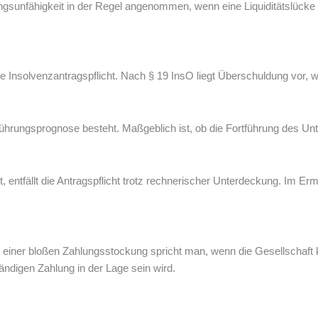
sunfähigkeit in der Regel angenommen, wenn eine Liquiditätslücke v
e Insolvenzantragspflicht. Nach § 19 InsO liegt Überschuldung vor,
Fortführungsprognose besteht. Maßgeblich ist, ob die Fortführung de
, entfällt die Antragspflicht trotz rechnerischer Unterdeckung. Im Er
n einer bloßen Zahlungsstockung spricht man, wenn die Gesellschaft kur
tändigen Zahlung in der Lage sein wird.