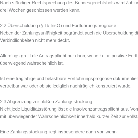
Nach ständiger Rechtsprechung des Bundesgerichtshofs wird Zahlung
drei Wochen geschlossen werden kann.
2.2 Überschuldung (§ 19 InsO) und Fortführungsprognose
Neben der Zahlungsunfähigkeit begründet auch die Überschuldung di
Verbindlichkeiten nicht mehr deckt.
Allerdings greift die Antragspflicht nur dann, wenn keine positive 
überwiegend wahrscheinlich ist.
Ist eine tragfähige und belastbare Fortführungsprognose dokumentiert
vertretbar war oder ob sie lediglich nachträglich konstruiert wurde.
2.3 Abgrenzung zur bloßen Zahlungsstockung
Nicht jede Liquiditätsstörung löst die Insolvenzantragspflicht aus. Vo
mit überwiegender Wahrscheinlichkeit innerhalb kurzer Zeit zur volls
Eine Zahlungsstockung liegt insbesondere dann vor, wenn: