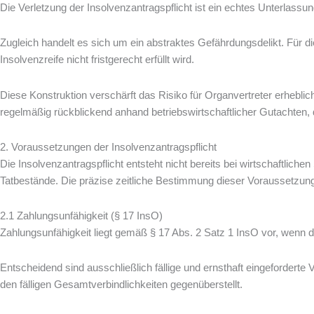
Die Verletzung der Insolvenzantragspflicht ist ein echtes Unterlassu
Zugleich handelt es sich um ein abstraktes Gefährdungsdelikt. Für die
Insolvenzreife nicht fristgerecht erfüllt wird.
Diese Konstruktion verschärft das Risiko für Organvertreter erheblich.
regelmäßig rückblickend anhand betriebswirtschaftlicher Gutachten, 
2. Voraussetzungen der Insolvenzantragspflicht
Die Insolvenzantragspflicht entsteht nicht bereits bei wirtschaftliche
Tatbestände. Die präzise zeitliche Bestimmung dieser Voraussetzunge
2.1 Zahlungsunfähigkeit (§ 17 InsO)
Zahlungsunfähigkeit liegt gemäß § 17 Abs. 2 Satz 1 InsO vor, wenn der 
Entscheidend sind ausschließlich fällige und ernsthaft eingeforderte V
den fälligen Gesamtverbindlichkeiten gegenüberstellt.