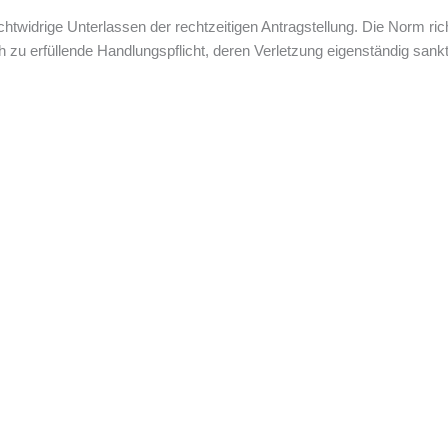
pflichtwidrige Unterlassen der rechtzeitigen Antragstellung. Die Norm
h zu erfüllende Handlungspflicht, deren Verletzung eigenständig sankti