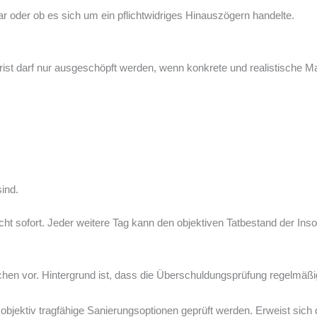
war oder ob es sich um ein pflichtwidriges Hinauszögern handelte.
Frist darf nur ausgeschöpft werden, wenn konkrete und realistische M
sind.
icht sofort. Jeder weitere Tag kann den objektiven Tatbestand der Ins
en vor. Hintergrund ist, dass die Überschuldungsprüfung regelmäßig 
d objektiv tragfähige Sanierungsoptionen geprüft werden. Erweist sich