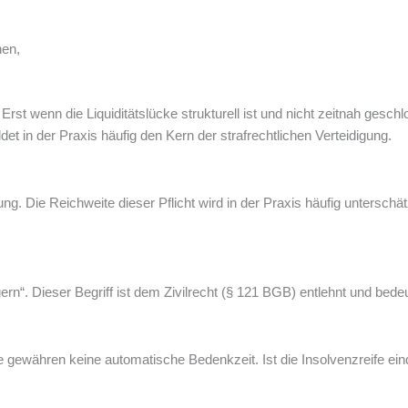
hen,
 Erst wenn die Liquiditätslücke strukturell ist und nicht zeitnah gesc
 in der Praxis häufig den Kern der strafrechtlichen Verteidigung.
lung. Die Reichweite dieser Pflicht wird in der Praxis häufig unterschä
rn“. Dieser Begriff ist dem Zivilrecht (§ 121 BGB) entlehnt und bedeut
 gewähren keine automatische Bedenkzeit. Ist die Insolvenzreife einde