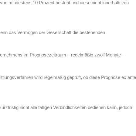
on mindestens 10 Prozent besteht und diese nicht innerhalb von
 wenn das Vermögen der Gesellschaft die bestehenden
s Unternehmens im Prognosezeitraum – regelmäßig zwölf Monate –
mittlungsverfahren wird regelmäßig geprüft, ob diese Prognose ex ante
zfristig nicht alle fälligen Verbindlichkeiten bedienen kann, jedoch