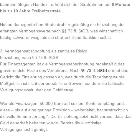
bandenmäßigem Handeln, erhöht sich der Strafrahmen auf
6 Monate
bis zu 10 Jahre Freiheitsstrafe
.
Neben der eigentlichen Strafe droht regelmäßig die Einziehung der
erlangten Vermögenswerte nach §§ 73 ff. StGB, was wirtschaftlich
häufig schwerer wiegt als die strafrechtliche Sanktion selbst.
3. Vermögensabschöpfung als zentrales Risiko
Einziehung nach §§ 73 ff. StGB
Für Finanzagenten ist die Vermögensabschöpfung regelmäßig das
gravierendste Risiko des Verfahrens. Nach
§§ 73 ff. StGB
ordnet das
Gericht die Einziehung dessen an, was durch die Tat erlangt wurde.
Maßgeblich ist nicht der persönliche Gewinn, sondern die faktische
Verfügungsgewalt über den Geldbetrag.
Wer als Finanzagent 50.000 Euro auf seinem Konto empfängt und
diese – bis auf eine geringe Provision – weiterleitet, hat strafrechtlich
die volle Summe „erlangt“. Die Einziehung setzt nicht voraus, dass das
Geld dauerhaft behalten wurde. Bereits die kurzfristige
Verfügungsmacht genügt.