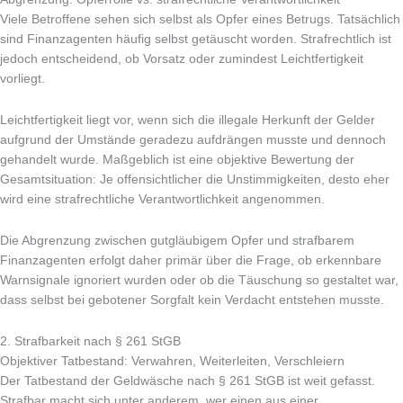
Viele Betroffene sehen sich selbst als Opfer eines Betrugs. Tatsächlich
sind Finanzagenten häufig selbst getäuscht worden. Strafrechtlich ist
jedoch entscheidend, ob Vorsatz oder zumindest Leichtfertigkeit
vorliegt.
Leichtfertigkeit liegt vor, wenn sich die illegale Herkunft der Gelder
aufgrund der Umstände geradezu aufdrängen musste und dennoch
gehandelt wurde. Maßgeblich ist eine objektive Bewertung der
Gesamtsituation: Je offensichtlicher die Unstimmigkeiten, desto eher
wird eine strafrechtliche Verantwortlichkeit angenommen.
Die Abgrenzung zwischen gutgläubigem Opfer und strafbarem
Finanzagenten erfolgt daher primär über die Frage, ob erkennbare
Warnsignale ignoriert wurden oder ob die Täuschung so gestaltet war,
dass selbst bei gebotener Sorgfalt kein Verdacht entstehen musste.
2. Strafbarkeit nach § 261 StGB
Objektiver Tatbestand: Verwahren, Weiterleiten, Verschleiern
Der Tatbestand der Geldwäsche nach § 261 StGB ist weit gefasst.
Strafbar macht sich unter anderem, wer einen aus einer