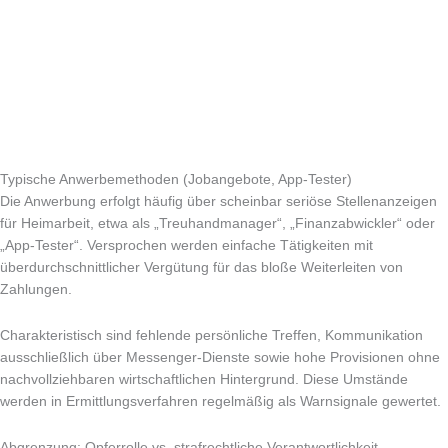
Typische Anwerbemethoden (Jobangebote, App-Tester)
Die Anwerbung erfolgt häufig über scheinbar seriöse Stellenanzeigen
für Heimarbeit, etwa als „Treuhandmanager“, „Finanzabwickler“ oder
„App-Tester“. Versprochen werden einfache Tätigkeiten mit
überdurchschnittlicher Vergütung für das bloße Weiterleiten von
Zahlungen.
Charakteristisch sind fehlende persönliche Treffen, Kommunikation
ausschließlich über Messenger-Dienste sowie hohe Provisionen ohne
nachvollziehbaren wirtschaftlichen Hintergrund. Diese Umstände
werden in Ermittlungsverfahren regelmäßig als Warnsignale gewertet.
Abgrenzung: Opferrolle vs. strafrechtliche Verantwortlichkeit