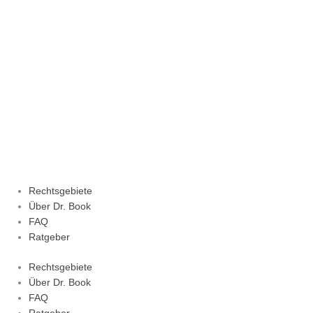
Zum
Inhalt
springen
Rechtsgebiete
Über Dr. Book
FAQ
Ratgeber
Rechtsgebiete
Über Dr. Book
FAQ