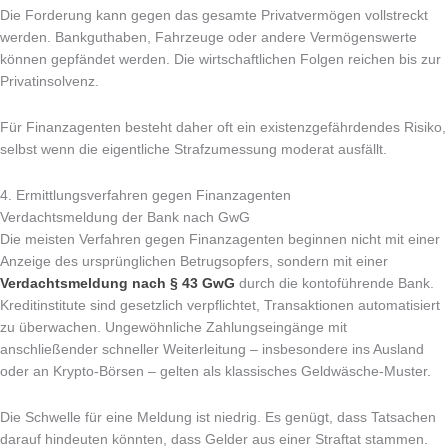
Die Forderung kann gegen das gesamte Privatvermögen vollstreckt
werden. Bankguthaben, Fahrzeuge oder andere Vermögenswerte
können gepfändet werden. Die wirtschaftlichen Folgen reichen bis zur
Privatinsolvenz.
Für Finanzagenten besteht daher oft ein existenzgefährdendes Risiko,
selbst wenn die eigentliche Strafzumessung moderat ausfällt.
4. Ermittlungsverfahren gegen Finanzagenten
Verdachtsmeldung der Bank nach GwG
Die meisten Verfahren gegen Finanzagenten beginnen nicht mit einer
Anzeige des ursprünglichen Betrugsopfers, sondern mit einer
Verdachtsmeldung nach § 43 GwG
durch die kontoführende Bank.
Kreditinstitute sind gesetzlich verpflichtet, Transaktionen automatisiert
zu überwachen. Ungewöhnliche Zahlungseingänge mit
anschließender schneller Weiterleitung – insbesondere ins Ausland
oder an Krypto-Börsen – gelten als klassisches Geldwäsche-Muster.
Die Schwelle für eine Meldung ist niedrig. Es genügt, dass Tatsachen
darauf hindeuten könnten, dass Gelder aus einer Straftat stammen.