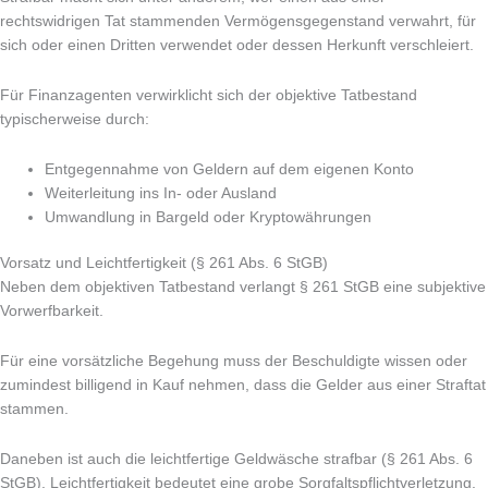
rechtswidrigen Tat stammenden Vermögensgegenstand verwahrt, für
sich oder einen Dritten verwendet oder dessen Herkunft verschleiert.
Für Finanzagenten verwirklicht sich der objektive Tatbestand
typischerweise durch:
Entgegennahme von Geldern auf dem eigenen Konto
Weiterleitung ins In- oder Ausland
Umwandlung in Bargeld oder Kryptowährungen
Vorsatz und Leichtfertigkeit (§ 261 Abs. 6 StGB)
Neben dem objektiven Tatbestand verlangt § 261 StGB eine subjektive
Vorwerfbarkeit.
Für eine vorsätzliche Begehung muss der Beschuldigte wissen oder
zumindest billigend in Kauf nehmen, dass die Gelder aus einer Straftat
stammen.
Daneben ist auch die leichtfertige Geldwäsche strafbar (§ 261 Abs. 6
StGB). Leichtfertigkeit bedeutet eine grobe Sorgfaltspflichtverletzung.