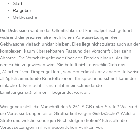
Start
Ratgeber
Geldwäsche
Die Diskussion wird in der Öffentlichkeit oft kriminalpolitisch geführt,
während die präzisen strafrechtlichen Voraussetzungen der
Geldwäsche vielfach unklar bleiben. Dies liegt nicht zuletzt auch an der
komplexen, kaum übersehbaren Fassung der Vorschrift über zehn
Absätze. Die Vorschrift geht weit über den Bereich hinaus, der ihr
gemeinhin zugewiesen wird. Sie betrifft nicht ausschließlich das
„Waschen“ von Drogengeldern, sondern erfasst ganz andere, teilweise
alltäglich anmutende Konstellationen. Entsprechend schnell kann der
einfache Tatverdacht – und mit ihm einschneidende
Ermittlungsmaßnahmen – begründet werden.
Was genau stellt die Vorschrift des § 261 StGB unter Strafe? Wie sind
die Voraussetzungen einer Strafbarkeit wegen Geldwäsche? Welche
Strafe und welche sonstigen Rechtsfolgen drohen? Ich stelle die
Voraussetzungen in ihren wesentlichen Punkten vor.