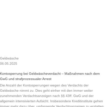
Geldwäsche
06.05.2025
Kontosperrung bei Geldwäscheverdacht – Maßnahmen nach dem
GwG und strafprozessualer Arrest
Die Anzahl der Kontosperrungen wegen des Verdachts der
Geldwäsche nimmt zu. Dies geht einher mit den immer weiter
zunehmenden Verdachtsanzeigen nach §§ 43ff. GwG und der
allgemein intensivierten Aufsicht. Insbesondere Kreditinstitute gehen
immer mehr dazu über, umfassende Verdachtsanzeigen zu erstatten,