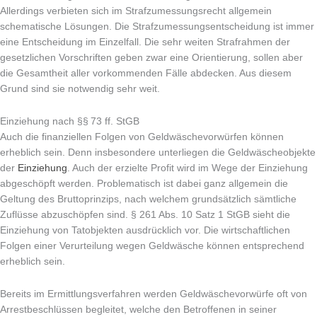
Allerdings verbieten sich im Strafzumessungsrecht allgemein
schematische Lösungen. Die Strafzumessungsentscheidung ist immer
eine Entscheidung im Einzelfall. Die sehr weiten Strafrahmen der
gesetzlichen Vorschriften geben zwar eine Orientierung, sollen aber
die Gesamtheit aller vorkommenden Fälle abdecken. Aus diesem
Grund sind sie notwendig sehr weit.
Einziehung nach §§ 73 ff. StGB
Auch die finanziellen Folgen von Geldwäschevorwürfen können
erheblich sein. Denn insbesondere unterliegen die Geldwäscheobjekte
der
Einziehung
. Auch der erzielte Profit wird im Wege der Einziehung
abgeschöpft werden. Problematisch ist dabei ganz allgemein die
Geltung des Bruttoprinzips, nach welchem grundsätzlich sämtliche
Zuflüsse abzuschöpfen sind. § 261 Abs. 10 Satz 1 StGB sieht die
Einziehung von Tatobjekten ausdrücklich vor. Die wirtschaftlichen
Folgen einer Verurteilung wegen Geldwäsche können entsprechend
erheblich sein.
Bereits im Ermittlungsverfahren werden Geldwäschevorwürfe oft von
Arrestbeschlüssen begleitet, welche den Betroffenen in seiner