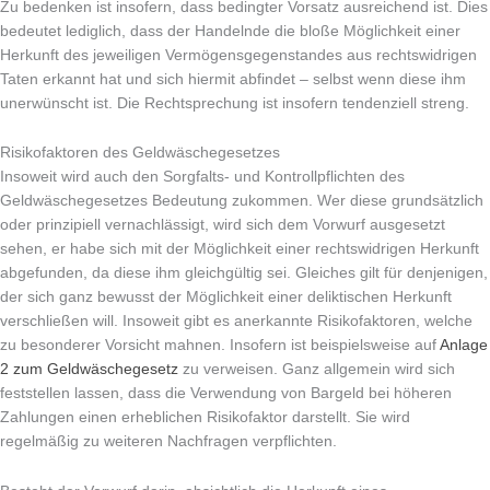
Zu bedenken ist insofern, dass bedingter Vorsatz ausreichend ist. Dies
bedeutet lediglich, dass der Handelnde die bloße Möglichkeit einer
Herkunft des jeweiligen Vermögensgegenstandes aus rechtswidrigen
Taten erkannt hat und sich hiermit abfindet – selbst wenn diese ihm
unerwünscht ist. Die Rechtsprechung ist insofern tendenziell streng.
Risikofaktoren des Geldwäschegesetzes
Insoweit wird auch den Sorgfalts- und Kontrollpflichten des
Geldwäschegesetzes Bedeutung zukommen. Wer diese grundsätzlich
oder prinzipiell vernachlässigt, wird sich dem Vorwurf ausgesetzt
sehen, er habe sich mit der Möglichkeit einer rechtswidrigen Herkunft
abgefunden, da diese ihm gleichgültig sei. Gleiches gilt für denjenigen,
der sich ganz bewusst der Möglichkeit einer deliktischen Herkunft
verschließen will. Insoweit gibt es anerkannte Risikofaktoren, welche
zu besonderer Vorsicht mahnen. Insofern ist beispielsweise auf
Anlage
2 zum Geldwäschegesetz
zu verweisen. Ganz allgemein wird sich
feststellen lassen, dass die Verwendung von Bargeld bei höheren
Zahlungen einen erheblichen Risikofaktor darstellt. Sie wird
regelmäßig zu weiteren Nachfragen verpflichten.