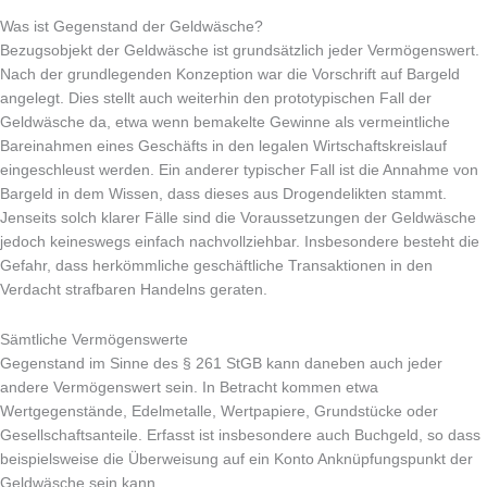
Was ist Gegenstand der Geldwäsche?
Bezugsobjekt der Geldwäsche ist grundsätzlich jeder Vermögenswert.
Nach der grundlegenden Konzeption war die Vorschrift auf Bargeld
angelegt. Dies stellt auch weiterhin den prototypischen Fall der
Geldwäsche da, etwa wenn bemakelte Gewinne als vermeintliche
Bareinahmen eines Geschäfts in den legalen Wirtschaftskreislauf
eingeschleust werden. Ein anderer typischer Fall ist die Annahme von
Bargeld in dem Wissen, dass dieses aus Drogendelikten stammt.
Jenseits solch klarer Fälle sind die Voraussetzungen der Geldwäsche
jedoch keineswegs einfach nachvollziehbar. Insbesondere besteht die
Gefahr, dass herkömmliche geschäftliche Transaktionen in den
Verdacht strafbaren Handelns geraten.
Sämtliche Vermögenswerte
Gegenstand im Sinne des § 261 StGB kann daneben auch jeder
andere Vermögenswert sein. In Betracht kommen etwa
Wertgegenstände, Edelmetalle, Wertpapiere, Grundstücke oder
Gesellschaftsanteile. Erfasst ist insbesondere auch Buchgeld, so dass
beispielsweise die Überweisung auf ein Konto Anknüpfungspunkt der
Geldwäsche sein kann.