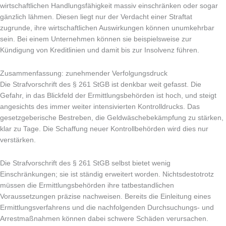
wirtschaftlichen Handlungsfähigkeit massiv einschränken oder sogar
gänzlich lähmen. Diesen liegt nur der Verdacht einer Straftat
zugrunde, ihre wirtschaftlichen Auswirkungen können unumkehrbar
sein. Bei einem Unternehmen können sie beispielsweise zur
Kündigung von Kreditlinien und damit bis zur Insolvenz führen.
Zusammenfassung: zunehmender Verfolgungsdruck
Die Strafvorschrift des § 261 StGB ist denkbar weit gefasst. Die
Gefahr, in das Blickfeld der Ermittlungsbehörden ist hoch, und steigt
angesichts des immer weiter intensivierten Kontrolldrucks. Das
gesetzgeberische Bestreben, die Geldwäschebekämpfung zu stärken,
klar zu Tage. Die Schaffung neuer Kontrollbehörden wird dies nur
verstärken.
Die Strafvorschrift des § 261 StGB selbst bietet wenig
Einschränkungen; sie ist ständig erweitert worden. Nichtsdestotrotz
müssen die Ermittlungsbehörden ihre tatbestandlichen
Voraussetzungen präzise nachweisen. Bereits die Einleitung eines
Ermittlungsverfahrens und die nachfolgenden Durchsuchungs- und
Arrestmaßnahmen können dabei schwere Schäden verursachen.