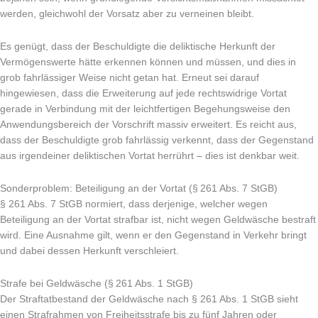
werden, gleichwohl der Vorsatz aber zu verneinen bleibt.
Es genügt, dass der Beschuldigte die deliktische Herkunft der
Vermögenswerte hätte erkennen können und müssen, und dies in
grob fahrlässiger Weise nicht getan hat. Erneut sei darauf
hingewiesen, dass die Erweiterung auf jede rechtswidrige Vortat
gerade in Verbindung mit der leichtfertigen Begehungsweise den
Anwendungsbereich der Vorschrift massiv erweitert. Es reicht aus,
dass der Beschuldigte grob fahrlässig verkennt, dass der Gegenstand
aus irgendeiner deliktischen Vortat herrührt – dies ist denkbar weit.
Sonderproblem: Beteiligung an der Vortat (§ 261 Abs. 7 StGB)
§ 261 Abs. 7 StGB normiert, dass derjenige, welcher wegen
Beteiligung an der Vortat strafbar ist, nicht wegen Geldwäsche bestraft
wird. Eine Ausnahme gilt, wenn er den Gegenstand in Verkehr bringt
und dabei dessen Herkunft verschleiert.
Strafe bei Geldwäsche (§ 261 Abs. 1 StGB)
Der Straftatbestand der Geldwäsche nach § 261 Abs. 1 StGB sieht
einen Strafrahmen von Freiheitsstrafe bis zu fünf Jahren oder