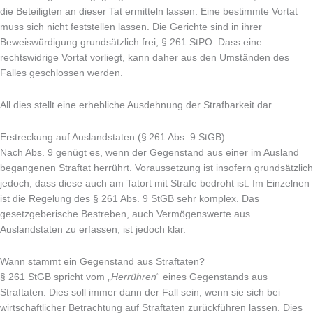
die Beteiligten an dieser Tat ermitteln lassen. Eine bestimmte Vortat
muss sich nicht feststellen lassen. Die Gerichte sind in ihrer
Beweiswürdigung grundsätzlich frei, § 261 StPO. Dass eine
rechtswidrige Vortat vorliegt, kann daher aus den Umständen des
Falles geschlossen werden.
All dies stellt eine erhebliche Ausdehnung der Strafbarkeit dar.
Erstreckung auf Auslandstaten (§ 261 Abs. 9 StGB)
Nach Abs. 9 genügt es, wenn der Gegenstand aus einer im Ausland
begangenen Straftat herrührt. Voraussetzung ist insofern grundsätzlich
jedoch, dass diese auch am Tatort mit Strafe bedroht ist. Im Einzelnen
ist die Regelung des § 261 Abs. 9 StGB sehr komplex. Das
gesetzgeberische Bestreben, auch Vermögenswerte aus
Auslandstaten zu erfassen, ist jedoch klar.
Wann stammt ein Gegenstand aus Straftaten?
§ 261 StGB spricht vom „
Herrühren
“ eines Gegenstands aus
Straftaten. Dies soll immer dann der Fall sein, wenn sie sich bei
wirtschaftlicher Betrachtung auf Straftaten zurückführen lassen. Dies