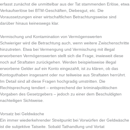
erfasst zunächst die unmittelbar aus der Tat stammenden Erlöse, etwa
Verkaufserlöse bei BTM-Geschäften, Diebesgut, etc. Die
Voraussetzungen einer wirtschaftlichen Betrachtungsweise sind
darüber hinaus keineswegs klar.
Vermischung und Kontamination von Vermögenswerten
Schwieriger wird die Betrachtung auch, wenn weitere Zwischenschritte
hinzutreten. Etwa bei Vermengung und Vermischung mit illegal
erworbenen Vermögenswerten stellt sich die Frage, inwieweit diese
noch auf Straftaten zurückgehen. Werden beispielsweise illegal
erworbene Gelder auf ein Konto eingezahlt, ist zu klären, ob das
Kontoguthaben insgesamt oder nur teilweise aus Straftaten herrührt.
Im Detail sind all diese Fragen hochgradig umstritten. Die
Rechtsprechung tendiert – entsprechend der kriminalpolitischen
Vorgaben des Gesetzgebers – jedoch zu einer dem Beschuldigten
nachteiligen Sichtweise.
Vorsatz bei Geldwäsche
Ein immer wiederkehrender Streitpunkt bei Vorwürfen der Geldwäsche
ist die subjektive Tatseite. Sobald Tathandlung und Vortat