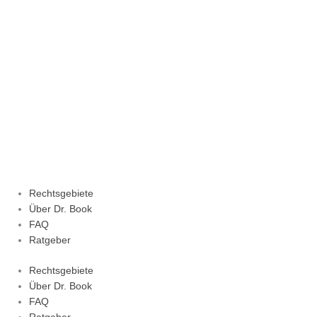
Zum
Inhalt
springen
Rechtsgebiete
Über Dr. Book
FAQ
Ratgeber
Rechtsgebiete
Über Dr. Book
FAQ