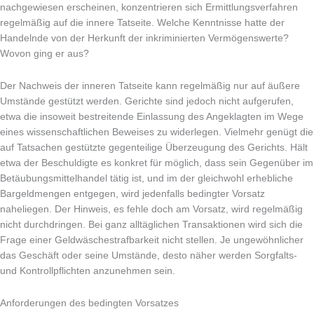
nachgewiesen erscheinen, konzentrieren sich Ermittlungsverfahren
regelmäßig auf die innere Tatseite. Welche Kenntnisse hatte der
Handelnde von der Herkunft der inkriminierten Vermögenswerte?
Wovon ging er aus?
Der Nachweis der inneren Tatseite kann regelmäßig nur auf äußere
Umstände gestützt werden. Gerichte sind jedoch nicht aufgerufen,
etwa die insoweit bestreitende Einlassung des Angeklagten im Wege
eines wissenschaftlichen Beweises zu widerlegen. Vielmehr genügt die
auf Tatsachen gestützte gegenteilige Überzeugung des Gerichts. Hält
etwa der Beschuldigte es konkret für möglich, dass sein Gegenüber im
Betäubungsmittelhandel tätig ist, und im der gleichwohl erhebliche
Bargeldmengen entgegen, wird jedenfalls bedingter Vorsatz
naheliegen. Der Hinweis, es fehle doch am Vorsatz, wird regelmäßig
nicht durchdringen. Bei ganz alltäglichen Transaktionen wird sich die
Frage einer Geldwäschestrafbarkeit nicht stellen. Je ungewöhnlicher
das Geschäft oder seine Umstände, desto näher werden Sorgfalts-
und Kontrollpflichten anzunehmen sein.
Anforderungen des bedingten Vorsatzes