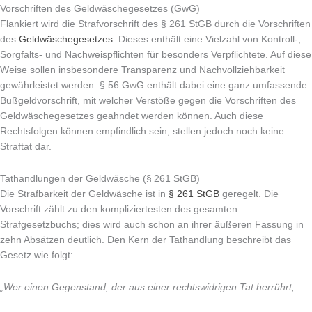
Vorschriften des Geldwäschegesetzes (GwG)
Flankiert wird die Strafvorschrift des § 261 StGB durch die Vorschriften
des
Geldwäschegesetzes
. Dieses enthält eine Vielzahl von Kontroll-,
Sorgfalts- und Nachweispflichten für besonders Verpflichtete. Auf diese
Weise sollen insbesondere Transparenz und Nachvollziehbarkeit
gewährleistet werden. § 56 GwG enthält dabei eine ganz umfassende
Bußgeldvorschrift, mit welcher Verstöße gegen die Vorschriften des
Geldwäschegesetzes geahndet werden können. Auch diese
Rechtsfolgen können empfindlich sein, stellen jedoch noch keine
Straftat dar.
Tathandlungen der Geldwäsche (§ 261 StGB)
Die Strafbarkeit der Geldwäsche ist in
§ 261 StGB
geregelt. Die
Vorschrift zählt zu den kompliziertesten des gesamten
Strafgesetzbuchs; dies wird auch schon an ihrer äußeren Fassung in
zehn Absätzen deutlich. Den Kern der Tathandlung beschreibt das
Gesetz wie folgt:
„Wer einen Gegenstand, der aus einer rechtswidrigen Tat herrührt,