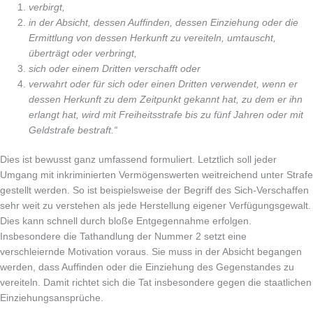
verbirgt,
in der Absicht, dessen Auffinden, dessen Einziehung oder die
Ermittlung von dessen Herkunft zu vereiteln, umtauscht,
überträgt oder verbringt,
sich oder einem Dritten verschafft oder
verwahrt oder für sich oder einen Dritten verwendet, wenn er
dessen Herkunft zu dem Zeitpunkt gekannt hat, zu dem er ihn
erlangt hat, wird mit Freiheitsstrafe bis zu fünf Jahren oder mit
Geldstrafe bestraft.“
Dies ist bewusst ganz umfassend formuliert. Letztlich soll jeder
Umgang mit inkriminierten Vermögenswerten weitreichend unter Strafe
gestellt werden. So ist beispielsweise der Begriff des Sich-Verschaffen
sehr weit zu verstehen als jede Herstellung eigener Verfügungsgewalt.
Dies kann schnell durch bloße Entgegennahme erfolgen.
Insbesondere die Tathandlung der Nummer 2 setzt eine
verschleiernde Motivation voraus. Sie muss in der Absicht begangen
werden, dass Auffinden oder die Einziehung des Gegenstandes zu
vereiteln. Damit richtet sich die Tat insbesondere gegen die staatlichen
Einziehungsansprüche.