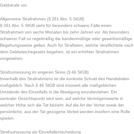
Geldstrafe vor.
Allgemeine Strafrahmen (§ 261 Abs. 5 StGB)
§ 261 Abs. 5 StGB sieht für besonders schwere Fälle einen
Strafrahmen von sechs Monaten bis zehn Jahren vor. Als besonders
schwerer Fall so regelmäßig die bandenmäßige oder gewerbsmäßige
Begehungsweise gelten. Auch für Straftaten, welche Verpflichtete nach
dem Geldwäschegesetz begehen, ist ein erhöhter Strafrahmen
vorgesehen.
Strafzumessung im engeren Sinne (§ 46 StGB)
Innerhalb des Strafrahmens ist die konkrete Schuld des Handelnden
maßgeblich. Nach § 46 StGB sind insoweit alle maßgeblichen
Umstände des Einzelfalls in die Abwägung einzubeziehen. Ein
zentraler Gesichtspunkt wird sein, auf welche Vermögenswerte in
welcher Höhe sich die Tat bezieht. Auf die Art der Vortat sowie der
persönliche, aus der Tat gezogene Vorteil werden insofern eine Rolle
spielen.
Strafzumessung als Einzelfallentscheidung