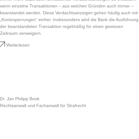
wenn einzelne Transaktionen – aus welchen Gründen auch immer –
beanstandet werden. Diese Verdachtsanzeigen gehen häufig auch mit
„Kontosperrungen“ einher. Insbesondere wird die Bank die Ausführung
der beanstandeten Transaktion regelmäßig für einen gewissen
Zeitraum verweigern.
Weiterlesen
Dr. Jan Philipp Book
Rechtsanwalt und Fachanwalt für Strafrecht