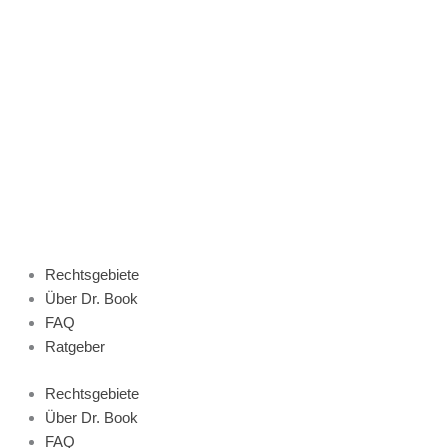
Zum
Inhalt
springen
Rechtsgebiete
Über Dr. Book
FAQ
Ratgeber
Rechtsgebiete
Über Dr. Book
FAQ