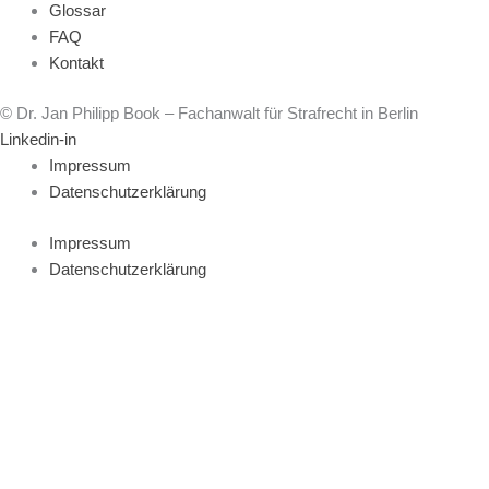
Glossar
FAQ
Kontakt
© Dr. Jan Philipp Book – Fachanwalt für Strafrecht in Berlin
Linkedin-in
Impressum
Datenschutzerklärung
Impressum
Datenschutzerklärung
Rechtsgebiete
Über Dr. Book
FAQ
Ratgeber