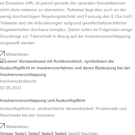
im Einzelnen trifft, ist jedoch jenseits der zentralen Konstellationen
nicht ohne weiteres zu übersehen. Teilweise liegt dies auch an der
wenig durchsichtigen Regelungstechnik und Fassung des § 15a InsO.
Teilweise sind die Anforderungen aufgrund gesellschaftsrechtlicher
Gegebenheiten durchaus komplex. Daher sollen im Folgenden einige
Grundzüge zur Täterschaft in Bezug auf die Insolvenzverschleppung
vorgestellt werden.
Weiterlesen
Insolvenzstrafrecht
02.05.2021
Insolvenzverschleppung und Auskunftspflicht
Auskunftspflicht vs. strafrechtliche Verwertbarkeit: Problematik und
Reichweite bei der Insolvenz
Weiterlesen
Voriger
Seite
1
Seite
2
Seite
3
Seite
4
Seite
5
Nächster