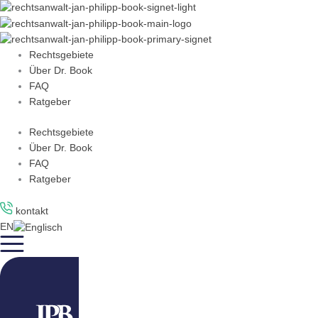
Zum
Inhalt
springen
Rechtsgebiete
Über Dr. Book
FAQ
Ratgeber
Rechtsgebiete
Über Dr. Book
FAQ
Ratgeber
kontakt
EN