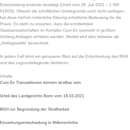
Entscheidung erstmals bestätigt (Urteil vom 28. Juli 2021 – 1 StR
519/20). Obwohl die schriftlichen Urteilsgründe noch nicht vorliegen,
hat diese höchst-richterliche Klärung erhebliche Bedeutung für die
Praxis. Es steht zu erwarten, dass die ermittelnden
Staatsanwaltschaften im Komplex Cum-Ex nunmehr in großem
Umfang Anklagen erheben werden. Medial wird dies teilweise als
„Anklagewelle“ bezeichnet.
In jedem Fall lohnt ein genauerer Blick auf die Entscheidung des BGH
und das zugrundeliegende Verfahren.
Inhalte
Cum-Ex Transaktionen können strafbar sein
Urteil des Landgerichts Bonn vom 18.03.2021
BGH zur Begründung der Strafbarkeit
Einziehungsentscheidung in Millionenhöhe