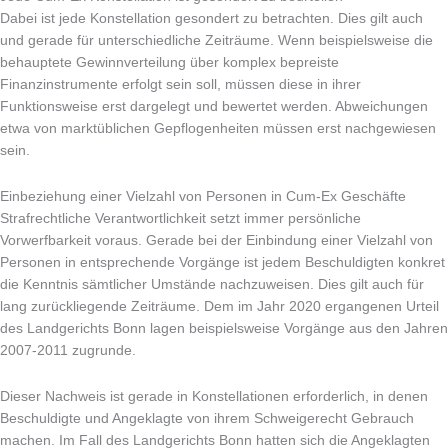
Dabei ist jede Konstellation gesondert zu betrachten. Dies gilt auch
und gerade für unterschiedliche Zeiträume. Wenn beispielsweise die
behauptete Gewinnverteilung über komplex bepreiste
Finanzinstrumente erfolgt sein soll, müssen diese in ihrer
Funktionsweise erst dargelegt und bewertet werden. Abweichungen
etwa von marktüblichen Gepflogenheiten müssen erst nachgewiesen
sein.
Einbeziehung einer Vielzahl von Personen in Cum-Ex Geschäfte
Strafrechtliche Verantwortlichkeit setzt immer persönliche
Vorwerfbarkeit voraus. Gerade bei der Einbindung einer Vielzahl von
Personen in entsprechende Vorgänge ist jedem Beschuldigten konkret
die Kenntnis sämtlicher Umstände nachzuweisen. Dies gilt auch für
lang zurückliegende Zeiträume. Dem im Jahr 2020 ergangenen Urteil
des Landgerichts Bonn lagen beispielsweise Vorgänge aus den Jahren
2007-2011 zugrunde.
Dieser Nachweis ist gerade in Konstellationen erforderlich, in denen
Beschuldigte und Angeklagte von ihrem Schweigerecht Gebrauch
machen. Im Fall des Landgerichts Bonn hatten sich die Angeklagten