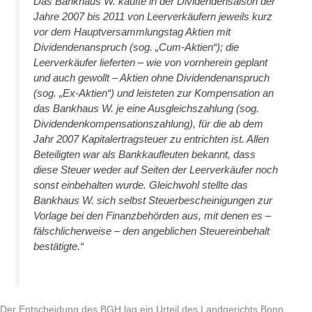
Das Bankhaus W. kaufte in der Dividendensaison der
Jahre 2007 bis 2011 von Leerverkäufern jeweils kurz
vor dem Hauptversammlungstag Aktien mit
Dividendenanspruch (sog. „Cum-Aktien“); die
Leerverkäufer lieferten – wie von vornherein geplant
und auch gewollt – Aktien ohne Dividendenanspruch
(sog. „Ex-Aktien“) und leisteten zur Kompensation an
das Bankhaus W. je eine Ausgleichszahlung (sog.
Dividendenkompensationszahlung), für die ab dem
Jahr 2007 Kapitalertragsteuer zu entrichten ist. Allen
Beteiligten war als Bankkaufleuten bekannt, dass
diese Steuer weder auf Seiten der Leerverkäufer noch
sonst einbehalten wurde. Gleichwohl stellte das
Bankhaus W. sich selbst Steuerbescheinigungen zur
Vorlage bei den Finanzbehörden aus, mit denen es –
fälschlicherweise – den angeblichen Steuereinbehalt
bestätigte.“
Der Entscheidung des BGH lag ein Urteil des Landgerichts Bonn