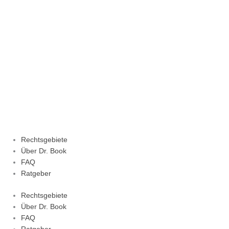
Zum
Inhalt
springen
Rechtsgebiete
Über Dr. Book
FAQ
Ratgeber
Rechtsgebiete
Über Dr. Book
FAQ