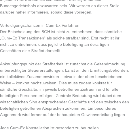
Bundesgerichtshofs abzuwarten sein. Wir werden an dieser Stelle
darüber näher informieren, sobald diese vorliegen.
Verteidigungschancen in Cum-Ex Verfahren
Der Entscheidung des BGH ist nicht zu entnehmen, dass sämtliche
„Cum
–
Ex Transaktionen“ als solche strafbar sind. Erst recht ist ihr
nicht zu entnehmen, dass jegliche Beteiligung an derartigen
Geschäften eine Straftat darstellt.
Anknüpfungspunkt der Strafbarkeit ist zunächst die Geltendmachung
unberechtigter Steuererstattungen. Es ist an den Ermittlungsbehörden,
ein kollektives Zusammenwirken – etwa in der oben beschriebenen
Weise – konkret nachzuweisen. Dies muss zudem konkret für
sämtliche Geschäfte, im jeweils betroffenen Zeitraum und für alle
beteiligten Personen erfolgen. Zentrale Bedeutung wird dabei dem
wirtschaftlichen Sinn entsprechender Geschäfte und den zwischen den
Beteiligten getroffenen Absprachen zukommen. Ein besonderes
Augenmerk wird ferner auf der behaupteten Gewinnverteilung liegen.
Jede Cum-Ex Konstellation ist gesondert zu beurteilen