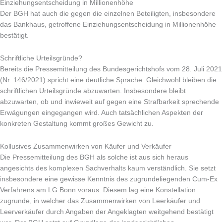
Einziehungsentscheidung in Millionenhöhe
Der BGH hat auch die gegen die einzelnen Beteiligten, insbesondere
das Bankhaus, getroffene Einziehungsentscheidung in Millionenhöhe
bestätigt.
Schriftliche Urteilsgründe?
Bereits die Pressemitteilung des Bundesgerichtshofs vom 28. Juli 2021
(Nr. 146/2021) spricht eine deutliche Sprache. Gleichwohl bleiben die
schriftlichen Urteilsgründe abzuwarten. Insbesondere bleibt
abzuwarten, ob und inwieweit auf gegen eine Strafbarkeit sprechende
Erwägungen eingegangen wird. Auch tatsächlichen Aspekten der
konkreten Gestaltung kommt großes Gewicht zu.
Kollusives Zusammenwirken von Käufer und Verkäufer
Die Pressemitteilung des BGH als solche ist aus sich heraus
angesichts des komplexen Sachverhalts kaum verständlich. Sie setzt
insbesondere eine gewisse Kenntnis des zugrundeliegenden Cum-Ex
Verfahrens am LG Bonn voraus. Diesem lag eine Konstellation
zugrunde, in welcher das Zusammenwirken von Leerkäufer und
Leerverkäufer durch Angaben der Angeklagten weitgehend bestätigt