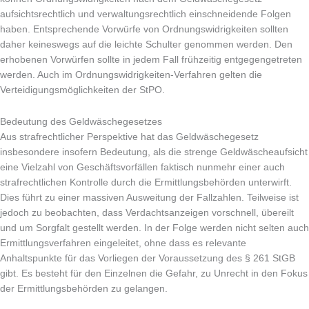
aufsichtsrechtlich und verwaltungsrechtlich einschneidende Folgen
haben. Entsprechende Vorwürfe von Ordnungswidrigkeiten sollten
daher keineswegs auf die leichte Schulter genommen werden. Den
erhobenen Vorwürfen sollte in jedem Fall frühzeitig entgegengetreten
werden. Auch im Ordnungswidrigkeiten-Verfahren gelten die
Verteidigungsmöglichkeiten der StPO.
Bedeutung des Geldwäschegesetzes
Aus strafrechtlicher Perspektive hat das Geldwäschegesetz
insbesondere insofern Bedeutung, als die strenge Geldwäscheaufsicht
eine Vielzahl von Geschäftsvorfällen faktisch nunmehr einer auch
strafrechtlichen Kontrolle durch die Ermittlungsbehörden unterwirft.
Dies führt zu einer massiven Ausweitung der Fallzahlen. Teilweise ist
jedoch zu beobachten, dass Verdachtsanzeigen vorschnell, übereilt
und um Sorgfalt gestellt werden. In der Folge werden nicht selten auch
Ermittlungsverfahren eingeleitet, ohne dass es relevante
Anhaltspunkte für das Vorliegen der Voraussetzung des § 261 StGB
gibt. Es besteht für den Einzelnen die Gefahr, zu Unrecht in den Fokus
der Ermittlungsbehörden zu gelangen.