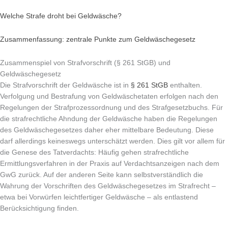
Welche Strafe droht bei Geldwäsche?
Zusammenfassung: zentrale Punkte zum Geldwäschegesetz
Zusammenspiel von Strafvorschrift (§ 261 StGB) und
Geldwäschegesetz
Die Strafvorschrift der Geldwäsche ist in
§ 261 StGB
enthalten.
Verfolgung und Bestrafung von Geldwäschetaten erfolgen nach den
Regelungen der Strafprozessordnung und des Strafgesetzbuchs. Für
die strafrechtliche Ahndung der Geldwäsche haben die Regelungen
des Geldwäschegesetzes daher eher mittelbare Bedeutung. Diese
darf allerdings keineswegs unterschätzt werden. Dies gilt vor allem für
die Genese des Tatverdachts: Häufig gehen strafrechtliche
Ermittlungsverfahren in der Praxis auf Verdachtsanzeigen nach dem
GwG zurück. Auf der anderen Seite kann selbstverständlich die
Wahrung der Vorschriften des Geldwäschegesetzes im Strafrecht –
etwa bei Vorwürfen leichtfertiger Geldwäsche – als entlastend
Berücksichtigung finden.