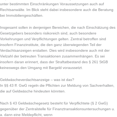
unter bestimmten Einschränkungen Voraussetzungen auch auf
Rechtsanwälte. Im Blick steht dabei insbesondere auch die Beratung
bei Immobiliengeschäften.
Insgesamt sollen in denjenigen Bereichen, die nach Einschätzung des
Gesetzgebers besonders risikoreich sind, auch besondere
Vorkehrungen und Verpflichtungen gelten. Zentral betroffen sind
insofern Finanzinstitute, die den ganz überwiegenden Teil der
Verdachtsanzeigen erstatten. Dies wird insbesondere auch mit der
Vielzahl der betreuten Transaktionen zusammenhängen. Es sei
insofern daran erinnert, dass der Straftatbestand des § 261 StGB
keineswegs den Umgang mit Bargeld voraussetzt.
Geldwäscheverdachtsanzeige – was ist das?
In §§ 43 ff. GwG regeln die Pflichten zur Meldung von Sachverhalten,
die auf Geldwäsche hindeuten könnten.
Nach § 43 Geldwäschegesetz besteht für Verpflichtete (§ 2 GwG)
gegenüber der Zentralstelle für Finanztransaktionsuntersuchungen u.
a. dann eine Meldepflicht, wenn