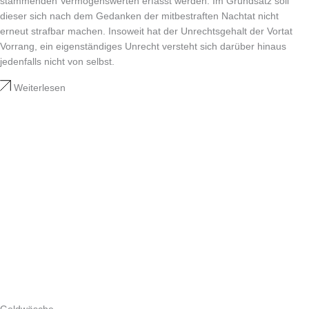
stammenden Vermögenswerten erfasst werden. Im Grundsatz soll
dieser sich nach dem Gedanken der mitbestraften Nachtat nicht
erneut strafbar machen. Insoweit hat der Unrechtsgehalt der Vortat
Vorrang, ein eigenständiges Unrecht versteht sich darüber hinaus
jedenfalls nicht von selbst.
Weiterlesen