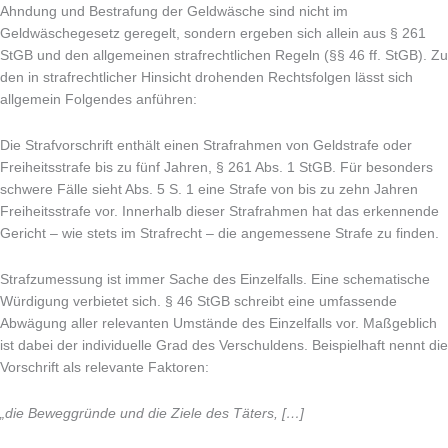
Ahndung und Bestrafung der Geldwäsche sind nicht im
Geldwäschegesetz geregelt, sondern ergeben sich allein aus § 261
StGB und den allgemeinen strafrechtlichen Regeln (§§ 46 ff. StGB). Zu
den in strafrechtlicher Hinsicht drohenden Rechtsfolgen lässt sich
allgemein Folgendes anführen:
Die Strafvorschrift enthält einen Strafrahmen von Geldstrafe oder
Freiheitsstrafe bis zu fünf Jahren, § 261 Abs. 1 StGB. Für besonders
schwere Fälle sieht Abs. 5 S. 1 eine Strafe von bis zu zehn Jahren
Freiheitsstrafe vor. Innerhalb dieser Strafrahmen hat das erkennende
Gericht – wie stets im Strafrecht – die angemessene Strafe zu finden.
Strafzumessung ist immer Sache des Einzelfalls. Eine schematische
Würdigung verbietet sich. § 46 StGB schreibt eine umfassende
Abwägung aller relevanten Umstände des Einzelfalls vor. Maßgeblich
ist dabei der individuelle Grad des Verschuldens. Beispielhaft nennt die
Vorschrift als relevante Faktoren:
„die Beweggründe und die Ziele des Täters, […]