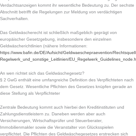
Verdachtsanzeigen kommt ihr wesentliche Bedeutung zu. Der sechste
Abschnitt betrifft die Regelungen zur Meldung von verdächtigen
Sachverhalten.
Das Geldwäscherecht ist schließlich maßgeblich geprägt von
europäischer Gesetzgebung, insbesondere den einzelnen
Geldwäscherichtlinien (nähere Informationen:
https://www.bafin.de/DE/Aufsicht/Geldwaeschepraevention/Rechtsquel
Regelwerk_und_sonstige_Leitlinien/EU_Regelwerk_Guidelines_node.h
An wen richtet sich das Geldwäschegesetz?
§ 2 GwG enthält eine umfangreiche Definition des Verpflichteten nach
dem Gesetz. Wesentliche Pflichten des Gesetzes knüpfen gerade an
diese Stellung als Verpflichteter
Zentrale Bedeutung kommt auch hierbei den Kreditinstituten und
Zahlungsdienstleistern zu. Daneben werden aber auch
Versicherungen, Wirtschaftsprüfer und Steuerberater,
Immobilienmakler sowie die Veranstalter von Glücksspielen
verpflichtet. Die Pflichten des Geldwäschegesetzes erstrecken sich