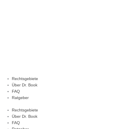
Zum
Inhalt
springen
Rechtsgebiete
Über Dr. Book
FAQ
Ratgeber
Rechtsgebiete
Über Dr. Book
FAQ