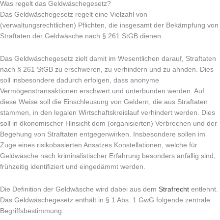
Was regelt das Geldwäschegesetz?
Das Geldwäschegesetz regelt eine Vielzahl von
(verwaltungsrechtlichen) Pflichten, die insgesamt der Bekämpfung von
Straftaten der Geldwäsche nach § 261 StGB dienen.
Das Geldwäschegesetz zielt damit im Wesentlichen darauf, Straftaten
nach § 261 StGB zu erschweren, zu verhindern und zu ahnden. Dies
soll insbesondere dadurch erfolgen, dass anonyme
Vermögenstransaktionen erschwert und unterbunden werden. Auf
diese Weise soll die Einschleusung von Geldern, die aus Straftaten
stammen, in den legalen Wirtschaftskreislauf verhindert werden. Dies
soll in ökonomischer Hinsicht dem (organisierten) Verbrechen und der
Begehung von Straftaten entgegenwirken. Insbesondere sollen im
Zuge eines risikobasierten Ansatzes Konstellationen, welche für
Geldwäsche nach kriminalistischer Erfahrung besonders anfällig sind,
frühzeitig identifiziert und eingedämmt werden.
Die Definition der Geldwäsche wird dabei aus dem
Strafrecht
entlehnt.
Das Geldwäschegesetz enthält in § 1 Abs. 1 GwG folgende zentrale
Begriffsbestimmung: