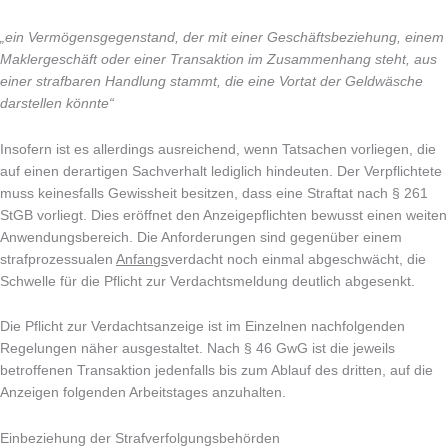
„ein Vermögensgegenstand, der mit einer Geschäftsbeziehung, einem
Maklergeschäft oder einer Transaktion im Zusammenhang steht, aus
einer strafbaren Handlung stammt, die eine Vortat der Geldwäsche
darstellen könnte“
Insofern ist es allerdings ausreichend, wenn Tatsachen vorliegen, die
auf einen derartigen Sachverhalt lediglich hindeuten. Der Verpflichtete
muss keinesfalls Gewissheit besitzen, dass eine Straftat nach § 261
StGB vorliegt. Dies eröffnet den Anzeigepflichten bewusst einen weiten
Anwendungsbereich. Die Anforderungen sind gegenüber einem
strafprozessualen
Anfangs
verdacht noch einmal abgeschwächt, die
Schwelle für die Pflicht zur Verdachtsmeldung deutlich abgesenkt.
Die Pflicht zur Verdachtsanzeige ist im Einzelnen nachfolgenden
Regelungen näher ausgestaltet. Nach § 46 GwG ist die jeweils
betroffenen Transaktion jedenfalls bis zum Ablauf des dritten, auf die
Anzeigen folgenden Arbeitstages anzuhalten.
Einbeziehung der Strafverfolgungsbehörden