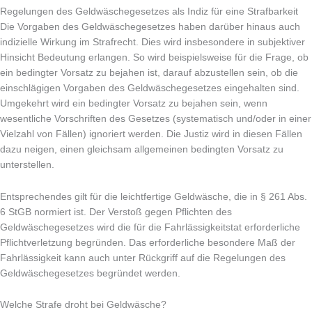
Regelungen des Geldwäschegesetzes als Indiz für eine Strafbarkeit
Die Vorgaben des Geldwäschegesetzes haben darüber hinaus auch
indizielle Wirkung im Strafrecht. Dies wird insbesondere in subjektiver
Hinsicht Bedeutung erlangen. So wird beispielsweise für die Frage, ob
ein bedingter Vorsatz zu bejahen ist, darauf abzustellen sein, ob die
einschlägigen Vorgaben des Geldwäschegesetzes eingehalten sind.
Umgekehrt wird ein bedingter Vorsatz zu bejahen sein, wenn
wesentliche Vorschriften des Gesetzes (systematisch und/oder in einer
Vielzahl von Fällen) ignoriert werden. Die Justiz wird in diesen Fällen
dazu neigen, einen gleichsam allgemeinen bedingten Vorsatz zu
unterstellen.
Entsprechendes gilt für die leichtfertige Geldwäsche, die in § 261 Abs.
6 StGB normiert ist. Der Verstoß gegen Pflichten des
Geldwäschegesetzes wird die für die Fahrlässigkeitstat erforderliche
Pflichtverletzung begründen. Das erforderliche besondere Maß der
Fahrlässigkeit kann auch unter Rückgriff auf die Regelungen des
Geldwäschegesetzes begründet werden.
Welche Strafe droht bei Geldwäsche?