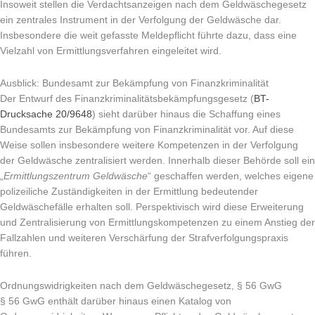
Insoweit stellen die Verdachtsanzeigen nach dem Geldwäschegesetz
ein zentrales Instrument in der Verfolgung der Geldwäsche dar.
Insbesondere die weit gefasste Meldepflicht führte dazu, dass eine
Vielzahl von Ermittlungsverfahren eingeleitet wird.
Ausblick: Bundesamt zur Bekämpfung von Finanzkriminalität
Der Entwurf des Finanzkriminalitätsbekämpfungsgesetz (
BT-
Drucksache 20/9648
) sieht darüber hinaus die Schaffung eines
Bundesamts zur Bekämpfung von Finanzkriminalität vor. Auf diese
Weise sollen insbesondere weitere Kompetenzen in der Verfolgung
der Geldwäsche zentralisiert werden. Innerhalb dieser Behörde soll ein
„
Ermittlungszentrum Geldwäsche
“ geschaffen werden, welches eigene
polizeiliche Zuständigkeiten in der Ermittlung bedeutender
Geldwäschefälle erhalten soll. Perspektivisch wird diese Erweiterung
und Zentralisierung von Ermittlungskompetenzen zu einem Anstieg der
Fallzahlen und weiteren Verschärfung der Strafverfolgungspraxis
führen.
Ordnungswidrigkeiten nach dem Geldwäschegesetz, § 56 GwG
§ 56 GwG enthält darüber hinaus einen Katalog von