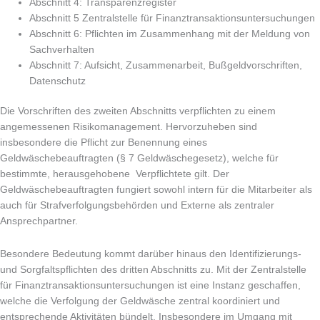
Abschnitt 4: Transparenzregister
Abschnitt 5 Zentralstelle für Finanztransaktionsuntersuchungen
Abschnitt 6: Pflichten im Zusammenhang mit der Meldung von
Sachverhalten
Abschnitt 7: Aufsicht, Zusammenarbeit, Bußgeldvorschriften,
Datenschutz
Die Vorschriften des zweiten Abschnitts verpflichten zu einem
angemessenen Risikomanagement. Hervorzuheben sind
insbesondere die Pflicht zur Benennung eines
Geldwäschebeauftragten (§ 7 Geldwäschegesetz), welche für
bestimmte, herausgehobene Verpflichtete gilt. Der
Geldwäschebeauftragten fungiert sowohl intern für die Mitarbeiter als
auch für Strafverfolgungsbehörden und Externe als zentraler
Ansprechpartner.
Besondere Bedeutung kommt darüber hinaus den Identifizierungs-
und Sorgfaltspflichten des dritten Abschnitts zu. Mit der Zentralstelle
für Finanztransaktionsuntersuchungen ist eine Instanz geschaffen,
welche die Verfolgung der Geldwäsche zentral koordiniert und
entsprechende Aktivitäten bündelt. Insbesondere im Umgang mit