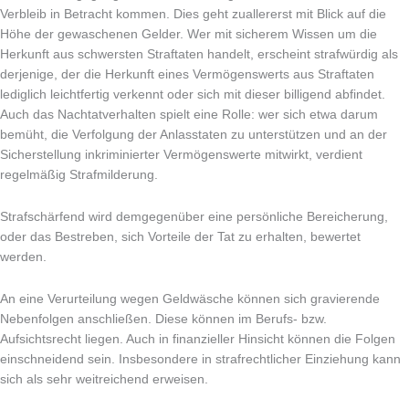
Verbleib in Betracht kommen. Dies geht zuallererst mit Blick auf die
Höhe der gewaschenen Gelder. Wer mit sicherem Wissen um die
Herkunft aus schwersten Straftaten handelt, erscheint strafwürdig als
derjenige, der die Herkunft eines Vermögenswerts aus Straftaten
lediglich leichtfertig verkennt oder sich mit dieser billigend abfindet.
Auch das Nachtatverhalten spielt eine Rolle: wer sich etwa darum
bemüht, die Verfolgung der Anlasstaten zu unterstützen und an der
Sicherstellung inkriminierter Vermögenswerte mitwirkt, verdient
regelmäßig Strafmilderung.
Strafschärfend wird demgegenüber eine persönliche Bereicherung,
oder das Bestreben, sich Vorteile der Tat zu erhalten, bewertet
werden.
An eine Verurteilung wegen Geldwäsche können sich gravierende
Nebenfolgen anschließen. Diese können im Berufs- bzw.
Aufsichtsrecht liegen. Auch in finanzieller Hinsicht können die Folgen
einschneidend sein. Insbesondere in strafrechtlicher Einziehung kann
sich als sehr weitreichend erweisen.