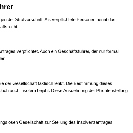
hrer
n der Strafvorschrift. Als verpflichtete Personen nennt das
aftsrecht.
Antrages verpflichtet. Auch ein Geschäftsführer, der nur formal
len.
cke der Gesellschaft faktisch lenkt. Die Bestimmung dieses
edoch auch insofern bejaht. Diese Ausdehnung der Pflichtenstellung
ungslosen Gesellschaft zur Stellung des Insolvenzantrages