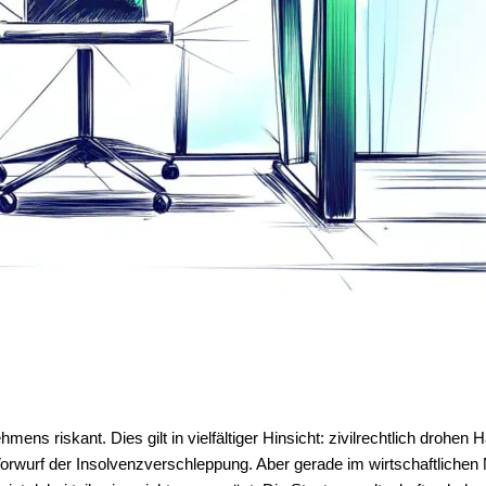
ens riskant. Dies gilt in vielfältiger Hinsicht: zivilrechtlich drohen 
r Vorwurf der Insolvenzverschleppung. Aber gerade im wirtschaftlic