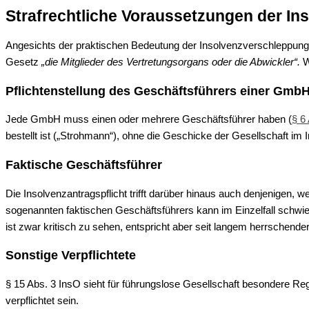
Strafrechtliche Voraussetzungen der I
Angesichts der praktischen Bedeutung der Insolvenzverschleppung du
Gesetz
„die Mitglieder des Vertretungsorgans oder die Abwickler“.
W
Pflichtenstellung des Geschäftsführers einer Gmb
Jede GmbH muss einen oder mehrere Geschäftsführer haben (
§ 6
bestellt ist („Strohmann“), ohne die Geschicke der Gesellschaft im I
Faktische Geschäftsführer
Die Insolvenzantragspflicht trifft darüber hinaus auch denjenigen,
sogenannten faktischen Geschäftsführers kann im Einzelfall schwier
ist zwar kritisch zu sehen, entspricht aber seit langem herrschend
Sonstige Verpflichtete
§ 15 Abs. 3 InsO sieht für führungslose Gesellschaft besondere Re
verpflichtet sein.