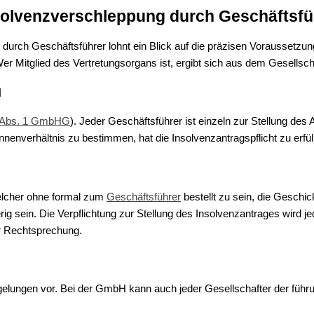
nsolvenzverschleppung durch Geschäftsfü
rch Geschäftsführer lohnt ein Blick auf die präzisen Voraussetzunge
er Mitglied des Vertretungsorgans ist, ergibt sich aus dem Gesellsch
H
 Abs. 1 GmbHG
). Jeder Geschäftsführer ist einzeln zur Stellung des 
nnenverhältnis zu bestimmen, hat die Insolvenzantragspflicht zu erfül
 welcher ohne formal zum
Geschäftsführer
bestellt zu sein, die Geschi
ig sein. Die Verpflichtung zur Stellung des Insolvenzantrages wird j
er Rechtsprechung.
gelungen vor. Bei der GmbH kann auch jeder Gesellschafter der führ