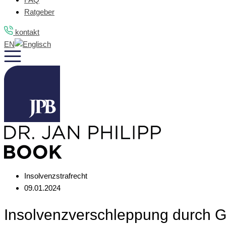
Ratgeber
kontakt
EN
Insolvenzstrafrecht
09.01.2024
Insolvenzverschleppung durch G