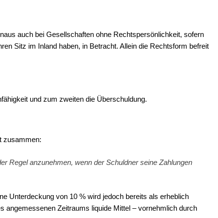
 hinaus auch bei Gesellschaften ohne Rechtspersönlichkeit, sofern
en Sitz im Inland haben, in Betracht. Allein die Rechtsform befreit
nfähigkeit und zum zweiten die Überschuldung.
lgt zusammen:
n der Regel anzunehmen, wenn der Schuldner seine Zahlungen
ine Unterdeckung von 10 % wird jedoch bereits als erheblich
ines angemessenen Zeitraums liquide Mittel – vornehmlich durch