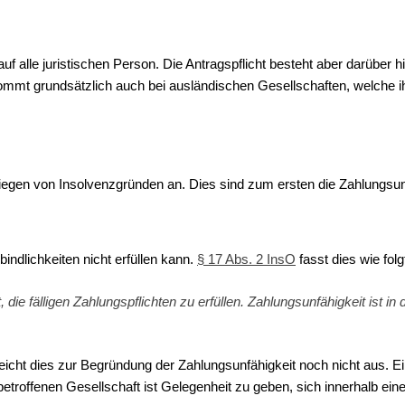
uf alle juristischen Person. Die Antragspflicht besteht aber darüber
kommt grundsätzlich auch bei ausländischen Gesellschaften, welche ihr
rliegen von Insolvenzgründen an. Dies sind zum ersten die Zahlungsu
bindlichkeiten nicht erfüllen kann.
§ 17 Abs. 2 InsO
fasst dies wie fo
 die fälligen Zahlungspflichten zu erfüllen.
Zahlungsunfähigkeit ist i
eicht dies zur Begründung der Zahlungsunfähigkeit noch nicht aus. E
 betroffenen Gesellschaft ist Gelegenheit zu geben, sich innerhalb e