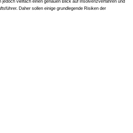
n jedoch vielfach einen genauen Blick auf Insolvenzverfahren und
tsführer. Daher sollen einige grundlegende Risiken der