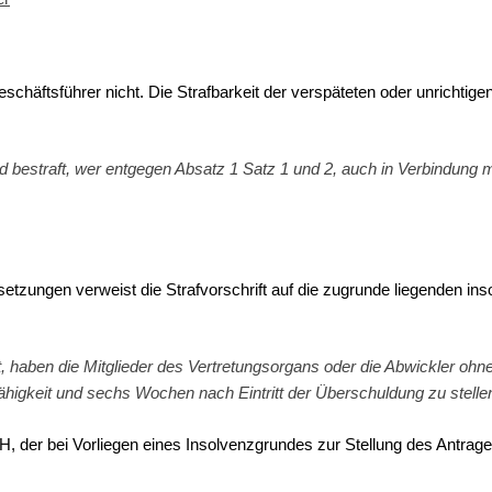
äftsführer nicht. Die Strafbarkeit der verspäteten oder unrichtigen 
wird bestraft, wer entgegen Absatz 1 Satz 1 und 2, auch in Verbindung
setzungen verweist die Strafvorschrift auf die zugrunde liegenden in
, haben die Mitglieder des Vertretungsorgans oder die Abwickler ohn
ähigkeit und sechs Wochen nach Eintritt der Überschuldung zu stellen
 der bei Vorliegen eines Insolvenzgrundes zur Stellung des Antrages v