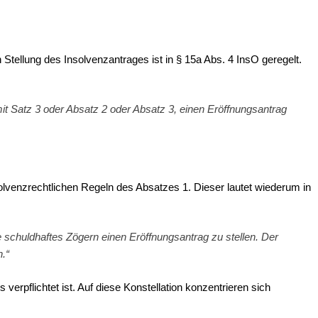
Stellung des Insolvenzantrages ist in § 15a Abs. 4 InsO geregelt.
 mit Satz 3 oder Absatz 2 oder Absatz 3, einen Eröffnungsantrag
solvenzrechtlichen Regeln des Absatzes 1. Dieser lautet wiederum in
e schuldhaftes Zögern einen Eröffnungsantrag zu stellen. Der
.“
erpflichtet ist. Auf diese Konstellation konzentrieren sich