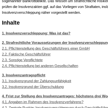
sogenannter Bankrottdelikte. Das Wissen um strafrechtliche Risiken
prüfen die Insolvenzakten ggf. auf das Vorliegen von Straftaten, i
Insolvenzverschleppung näher vorgestellt werden.
Inhalte
1. Insolvenzverschleppung: Was ist das?
2. Strafrechtliche Voraussetzungen der Insolvenzverschleppu
2.1. Pflichtenstellung des Geschäftsführers einer GmbH
2.2. Faktische Geschäftsführer
2.3. Sonstige Verpflichtete
2.4. Pflichtenstellung bei anderen Gesellschaften
3. Insolvenzantragspflicht
3.1. Insolvenzgrund der Zahlungsunfähigkeit
3.2. Insolvenzgrund der Überschuldung
4. Frist zur Stellung des Insolvenzantrages: höchstens drei W
4.1. Angaben im Rahmen des Insolvenzverfahrens?
4.2. Zentrale Punkte: Insolvenzverschleppung durch Geschäftsführ