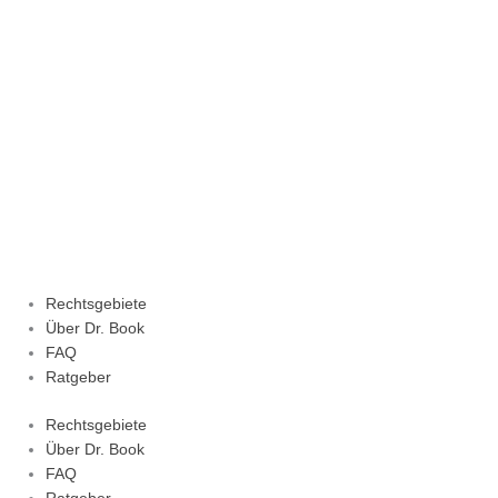
Zum
Inhalt
springen
Rechtsgebiete
Über Dr. Book
FAQ
Ratgeber
Rechtsgebiete
Über Dr. Book
FAQ