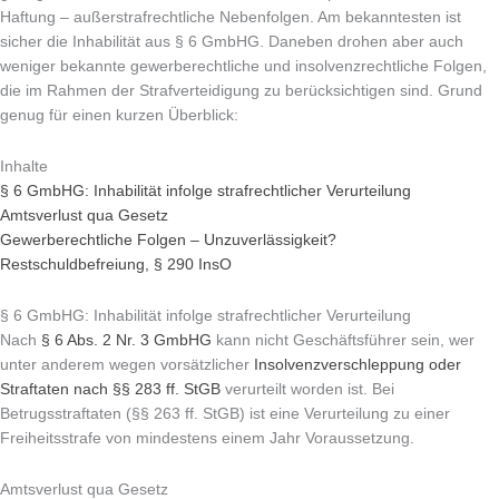
Haftung – außerstrafrechtliche Nebenfolgen. Am bekanntesten ist
sicher die Inhabilität aus § 6 GmbHG. Daneben drohen aber auch
weniger bekannte gewerberechtliche und insolvenzrechtliche Folgen,
die im Rahmen der Strafverteidigung zu berücksichtigen sind. Grund
genug für einen kurzen Überblick:
Inhalte
§ 6 GmbHG: Inhabilität infolge strafrechtlicher Verurteilung
Amtsverlust qua Gesetz
Gewerberechtliche Folgen – Unzuverlässigkeit?
Restschuldbefreiung, § 290 InsO
§ 6 GmbHG: Inhabilität infolge strafrechtlicher Verurteilung
Nach
§ 6 Abs. 2 Nr. 3 GmbHG
kann nicht Geschäftsführer sein, wer
unter anderem wegen vorsätzlicher
Insolvenzverschleppung oder
Straftaten nach §§ 283 ff. StGB
verurteilt worden ist. Bei
Betrugsstraftaten (§§ 263 ff. StGB) ist eine Verurteilung zu einer
Freiheitsstrafe von mindestens einem Jahr Voraussetzung.
Amtsverlust qua Gesetz