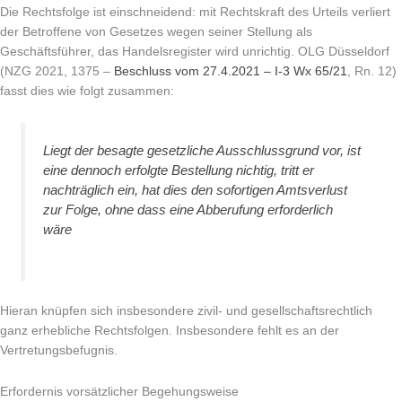
Die Rechtsfolge ist einschneidend: mit Rechtskraft des Urteils verliert
der Betroffene von Gesetzes wegen seiner Stellung als
Geschäftsführer, das Handelsregister wird unrichtig. OLG Düsseldorf
(NZG 2021, 1375 –
Beschluss vom 27.4.2021 – I-3 Wx 65/21
, Rn. 12)
fasst dies wie folgt zusammen:
Liegt der besagte gesetzliche Ausschlussgrund vor, ist
eine dennoch erfolgte Bestellung nichtig, tritt er
nachträglich ein, hat dies den sofortigen Amtsverlust
zur Folge, ohne dass eine Abberufung erforderlich
wäre
Hieran knüpfen sich insbesondere zivil- und gesellschaftsrechtlich
ganz erhebliche Rechtsfolgen. Insbesondere fehlt es an der
Vertretungsbefugnis.
Erfordernis vorsätzlicher Begehungsweise