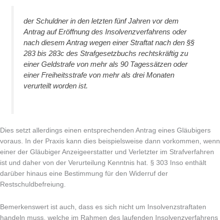
der Schuldner in den letzten fünf Jahren vor dem
Antrag auf Eröffnung des Insolvenzverfahrens oder
nach diesem Antrag wegen einer Straftat nach den §§
283 bis 283c des Strafgesetzbuchs rechtskräftig zu
einer Geldstrafe von mehr als 90 Tagessätzen oder
einer Freiheitsstrafe von mehr als drei Monaten
verurteilt worden ist.
Dies setzt allerdings einen entsprechenden Antrag eines Gläubigers
voraus. In der Praxis kann dies beispielsweise dann vorkommen, wenn
einer der Gläubiger Anzeigeerstatter und Verletzter im Strafverfahren
ist und daher von der Verurteilung Kenntnis hat. § 303 Inso enthält
darüber hinaus eine Bestimmung für den Widerruf der
Restschuldbefreiung.
Bemerkenswert ist auch, dass es sich nicht um Insolvenzstraftaten
handeln muss, welche im Rahmen des laufenden Insolvenzverfahrens