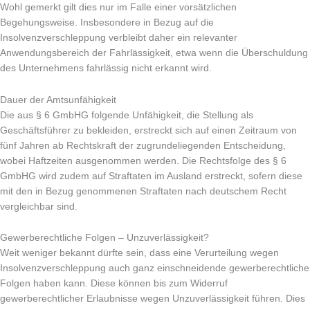
Wohl gemerkt gilt dies nur im Falle einer vorsätzlichen
Begehungsweise. Insbesondere in Bezug auf die
Insolvenzverschleppung verbleibt daher ein relevanter
Anwendungsbereich der Fahrlässigkeit, etwa wenn die Überschuldung
des Unternehmens fahrlässig nicht erkannt wird.
Dauer der Amtsunfähigkeit
Die aus § 6 GmbHG folgende Unfähigkeit, die Stellung als
Geschäftsführer zu bekleiden, erstreckt sich auf einen Zeitraum von
fünf Jahren ab Rechtskraft der zugrundeliegenden Entscheidung,
wobei Haftzeiten ausgenommen werden. Die Rechtsfolge des § 6
GmbHG wird zudem auf Straftaten im Ausland erstreckt, sofern diese
mit den in Bezug genommenen Straftaten nach deutschem Recht
vergleichbar sind.
Gewerberechtliche Folgen – Unzuverlässigkeit?
Weit weniger bekannt dürfte sein, dass eine Verurteilung wegen
Insolvenzverschleppung auch ganz einschneidende gewerberechtliche
Folgen haben kann. Diese können bis zum Widerruf
gewerberechtlicher Erlaubnisse wegen Unzuverlässigkeit führen. Dies